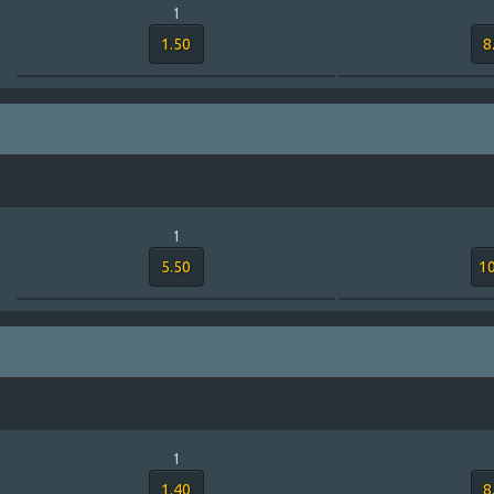
1
1.50
8
1
5.50
10
1
1.40
8