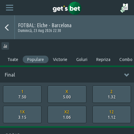
FOTBAL: Elche - Barcelona
Duminică, 23 Aug 2026 22:30
Toate
Populare
Victorie
Goluri
Repriza
Combo
Final
1
X
2
7.50
5.00
1.32
1X
X2
12
3.15
1.06
1.12