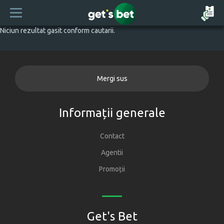
Niciun rezultat gasit conform cautarii.
Mergi sus
Informații generale
Contact
Agentii
Promoții
Get's Bet