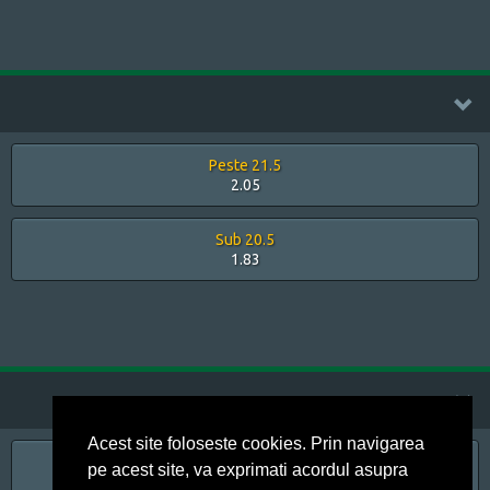
Peste 21.5
2.05
Sub 20.5
1.83
Acest site foloseste cookies. Prin navigarea
H1 (-3)
pe acest site, va exprimati acordul asupra
1.63