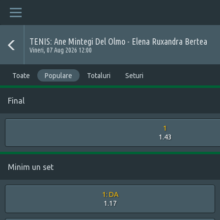
TENIS: Ane Mintegi Del Olmo - Elena Ruxandra Bertea
Vineri, 07 Aug 2026 12:00
Toate
Populare
Totaluri
Seturi
Final
1
1.43
Minim un set
1: DA
1.17