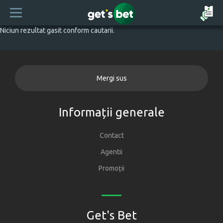
Niciun rezultat gasit conform cautarii.
Mergi sus
Informații generale
Contact
Agentii
Promoții
Get's Bet