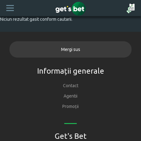
Niciun rezultat gasit conform cautarii.
Mergi sus
Informații generale
Contact
Agentii
Promoții
Get's Bet