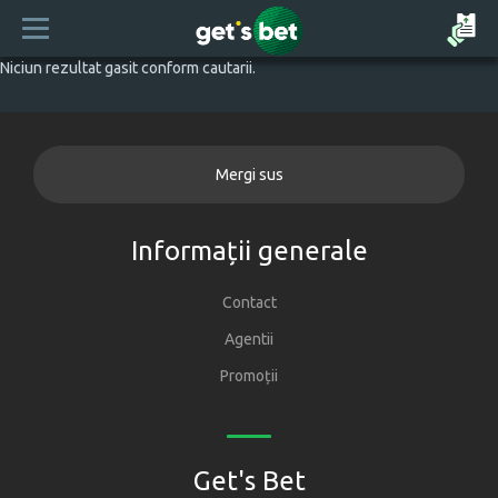
Niciun rezultat gasit conform cautarii.
Mergi sus
Informații generale
Contact
Agentii
Promoții
Get's Bet