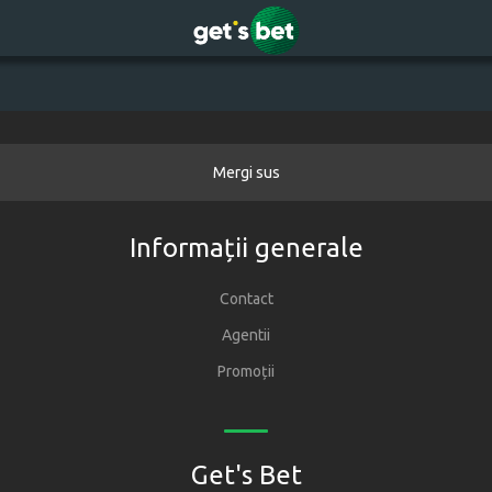
Mergi sus
Informații generale
Contact
Agentii
Promoții
Get's Bet