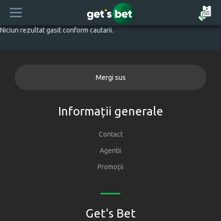
Niciun rezultat gasit conform cautarii.
Mergi sus
Informații generale
Contact
Agentii
Promoții
Get's Bet